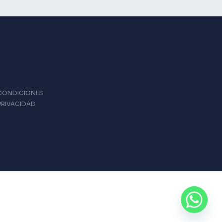
 CONDICIONES
 PRIVACIDAD