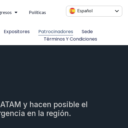
Español
gresos
Políticas
English
Expositores
Patrocinadores
Sede
Términos Y Condiciones
LATAM y hacen posible el
gencia en la región.