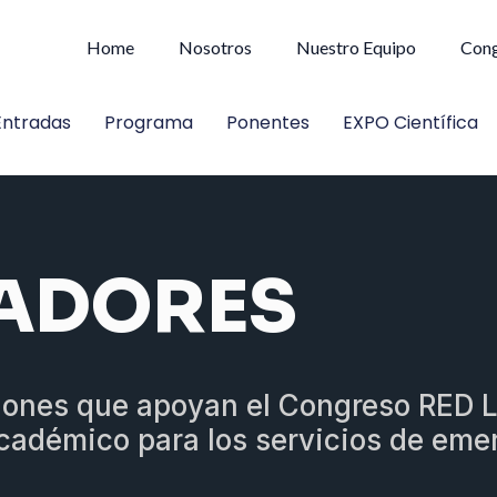
Home
Nosotros
Nuestro Equipo
Con
Entradas
Programa
Ponentes
EXPO Científica
ADORES
ciones que apoyan el Congreso RED 
cadémico para los servicios de emer